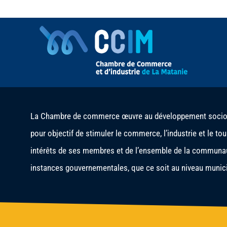
La Chambre de commerce œuvre au développement socio-é
pour objectif de stimuler le commerce, l’industrie et le to
intérêts de ses membres et de l’ensemble de la communau
instances gouvernementales, que ce soit au niveau municip