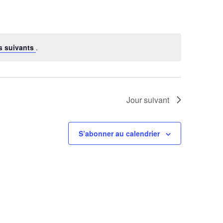
s suivants
.
Jour suivant
S’abonner au calendrier