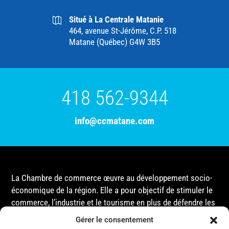
Situé à La Centrale Matanie
464, avenue St-Jérôme, C.P. 518
Matane (Québec) G4W 3B5
418 562-9344
info@ccmatane.com
La Chambre de commerce œuvre au développement socio-
économique de la région. Elle a pour objectif de stimuler le
commerce, l’industrie et le tourisme en plus de défendre les
intérêts de ses membres et de l’ensemble de la
Gérer le consentement
communauté auprès des différentes instances