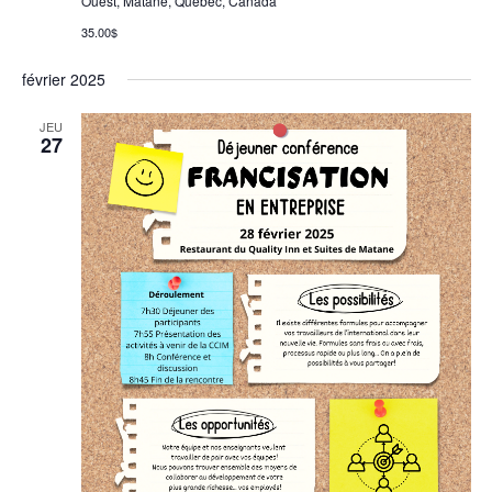
Ouest, Matane, Québec, Canada
35.00$
février 2025
JEU
27