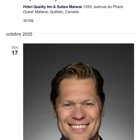
Hôtel Quality Inn & Suites Matane
1550, avenue du Phare
Ouest, Matane, Québec, Canada
35.00$
octobre 2025
VEN
17