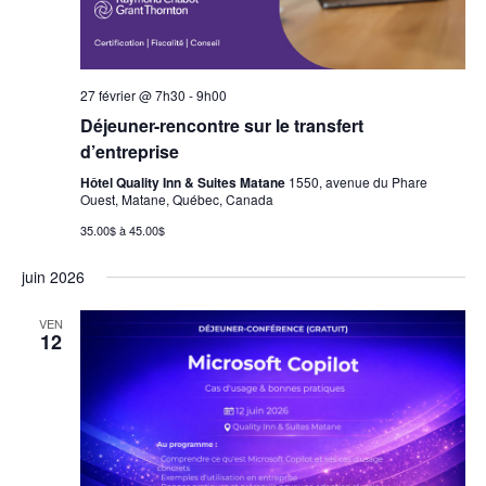
27 février @ 7h30
-
9h00
Déjeuner-rencontre sur le transfert
d’entreprise
Hôtel Quality Inn & Suites Matane
1550, avenue du Phare
Ouest, Matane, Québec, Canada
35.00$ à 45.00$
juin 2026
VEN
12