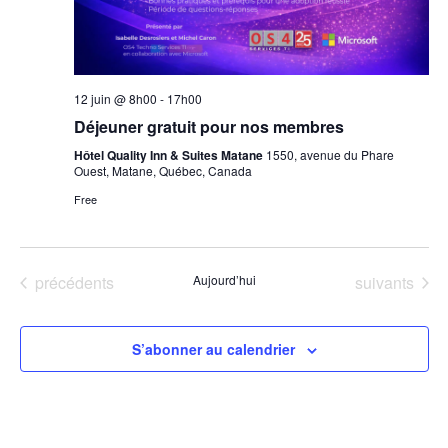
12 juin @ 8h00
-
17h00
Déjeuner gratuit pour nos membres
Hôtel Quality Inn & Suites Matane
1550, avenue du Phare
Ouest, Matane, Québec, Canada
Free
Évènements
Évènements
précédents
Aujourd’hui
suivants
S’abonner au calendrier