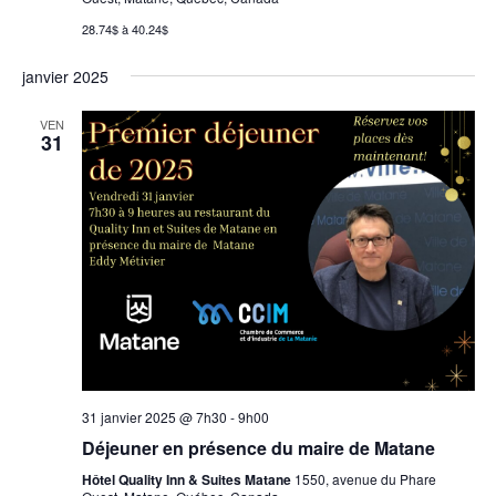
28.74$ à 40.24$
janvier 2025
VEN
31
31 janvier 2025 @ 7h30
-
9h00
Déjeuner en présence du maire de Matane
Hôtel Quality Inn & Suites Matane
1550, avenue du Phare