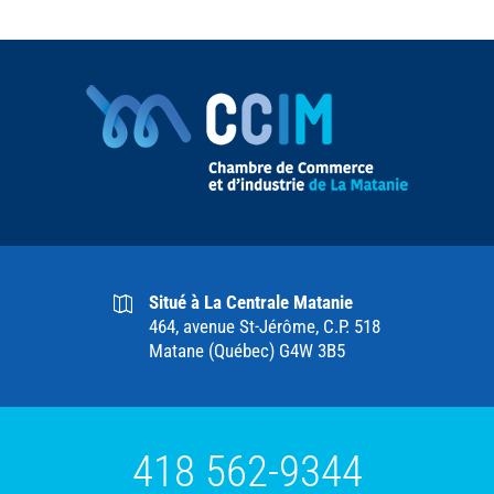
Situé à La Centrale Matanie
464, avenue St-Jérôme, C.P. 518
Matane (Québec) G4W 3B5
418 562-9344