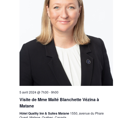
5 avril 2024 @ 7h30
-
9h00
Visite de Mme Maïté Blanchette Vézina à
Matane
Hôtel Quality Inn & Suites Matane
1550, avenue du Phare
Ouest, Matane, Québec, Canada