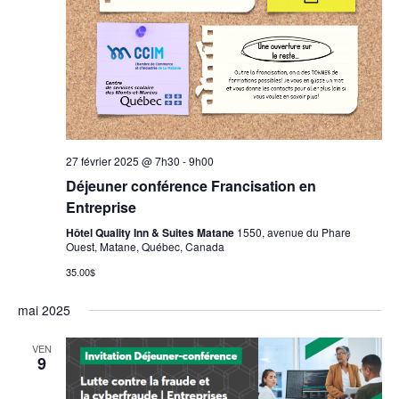
27 février 2025 @ 7h30
-
9h00
Déjeuner conférence Francisation en
Entreprise
Hôtel Quality Inn & Suites Matane
1550, avenue du Phare
Ouest, Matane, Québec, Canada
35.00$
mai 2025
VEN
9