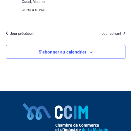
Ouest, Matane
28.74$ à 40.24$
Jour précédent
Jour suivant
S’abonner au calendrier