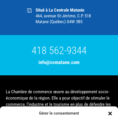
Situé à La Centrale Matanie
464, avenue St-Jérôme, C.P. 518
Matane (Québec) G4W 3B5
418 562-9344
info@ccmatane.com
La Chambre de commerce œuvre au développement socio-
économique de la région. Elle a pour objectif de stimuler le
commerce, l’industrie et le tourisme en plus de défendre les
intérêts de ses membres et de l’ensemble de la
Gérer le consentement
communauté auprès des différentes instances