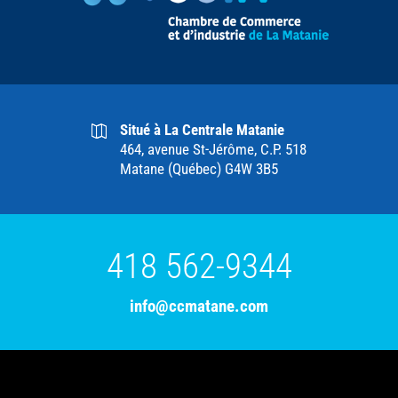
Situé à La Centrale Matanie
464, avenue St-Jérôme, C.P. 518
Matane (Québec) G4W 3B5
418 562-9344
info@ccmatane.com