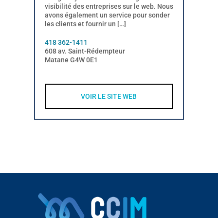
visibilité des entreprises sur le web. Nous
avons également un service pour sonder
les clients et fournir un […]
418 362-1411
608 av. Saint-Rédempteur
Matane G4W 0E1
VOIR LE SITE WEB