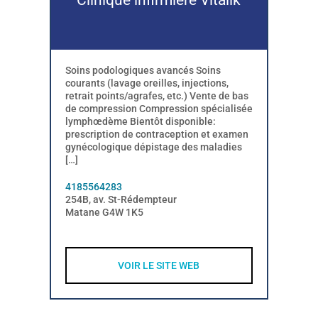
Soins podologiques avancés Soins
courants (lavage oreilles, injections,
retrait points/agrafes, etc.) Vente de bas
de compression Compression spécialisée
lymphœdème Bientôt disponible:
prescription de contraception et examen
gynécologique dépistage des maladies
[…]
4185564283
254B, av. St-Rédempteur
Matane G4W 1K5
VOIR LE SITE WEB