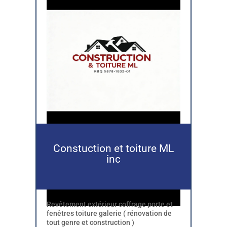
Constuction et toiture ML
inc
Revêtement extérieur coffrage porte et
fenêtres toiture galerie ( rénovation de
tout genre et construction )