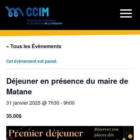
« Tous les Évènements
Cet évènement est passé.
Déjeuner en présence du maire de
Matane
31 janvier 2025 @ 7h30
-
9h00
35.00$