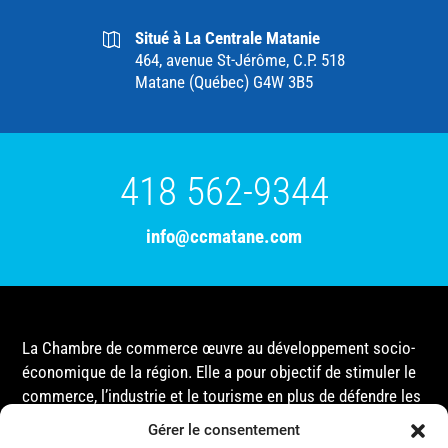
Situé à La Centrale Matanie
464, avenue St-Jérôme, C.P. 518
Matane (Québec) G4W 3B5
418 562-9344
info@ccmatane.com
La Chambre de commerce œuvre au développement socio-
économique de la région. Elle a pour objectif de stimuler le
commerce, l’industrie et le tourisme en plus de défendre les
intérêts de ses membres et de l’ensemble de la
Gérer le consentement
communauté auprès des différentes instances