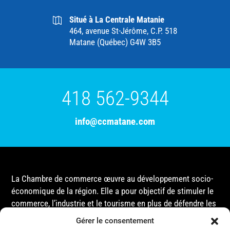
Situé à La Centrale Matanie
464, avenue St-Jérôme, C.P. 518
Matane (Québec) G4W 3B5
418 562-9344
info@ccmatane.com
La Chambre de commerce œuvre au développement socio-
économique de la région. Elle a pour objectif de stimuler le
commerce, l’industrie et le tourisme en plus de défendre les
intérêts de ses membres et de l’ensemble de la
Gérer le consentement
communauté auprès des différentes instances