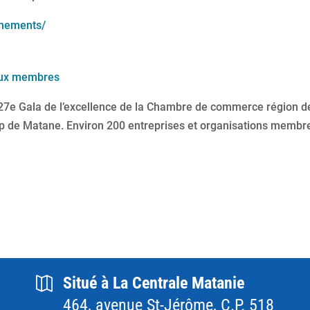
nements/
 aux membres
 du 27e Gala de l’excellence de la Chambre de commerce région d
p de Matane. Environ 200 entreprises et organisations membr
Situé à La Centrale Matanie
464, avenue St-Jérôme, C.P. 518