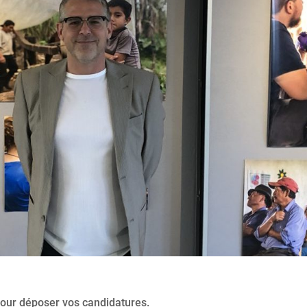
pour déposer vos candidatures.