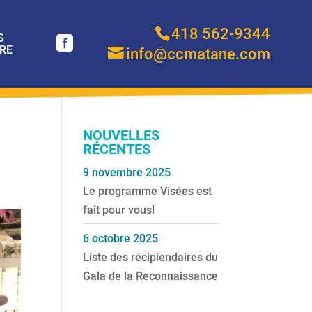
418 562-9344
S
RE
info@ccmatane.com
NOUVELLES
RÉCENTES
9 novembre 2025
Le programme Visées est
fait pour vous!
6 octobre 2025
Liste des récipiendaires du
Gala de la Reconnaissance