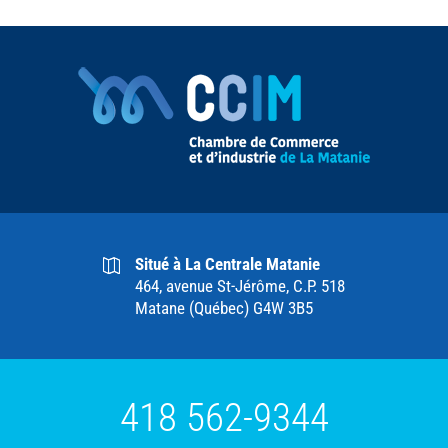
Situé à La Centrale Matanie
464, avenue St-Jérôme, C.P. 518
Matane (Québec) G4W 3B5
418 562-9344