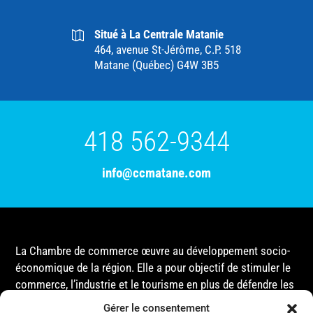
Situé à La Centrale Matanie
464, avenue St-Jérôme, C.P. 518
Matane (Québec) G4W 3B5
418 562-9344
info@ccmatane.com
La Chambre de commerce œuvre au développement socio-
économique de la région. Elle a pour objectif de stimuler le
commerce, l’industrie et le tourisme en plus de défendre les
intérêts de ses membres et de l’ensemble de la
Gérer le consentement