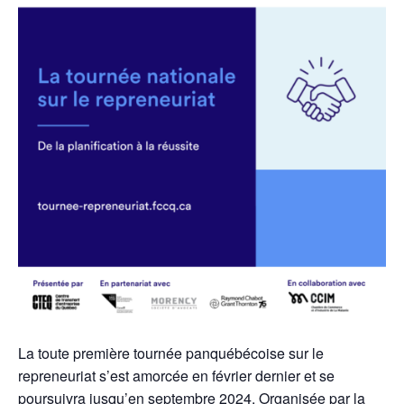
La toute première tournée panquébécoise sur le
repreneuriat s’est amorcée en février dernier et se
poursuivra jusqu’en septembre 2024. Organisée par la