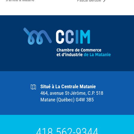
Situé à La Centrale Matanie
464, avenue St-Jérôme, C.P. 518
Matane (Québec) G4W 3B5
418 562-9344