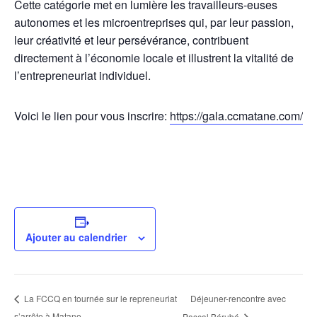
Cette catégorie met en lumière les travailleurs-euses
autonomes et les microentreprises qui, par leur passion,
leur créativité et leur persévérance, contribuent
directement à l’économie locale et illustrent la vitalité de
l’entrepreneuriat individuel.
Voici le lien pour vous inscrire:
https://gala.ccmatane.com/
Ajouter au calendrier
Déjeuner-rencontre avec
La FCCQ en tournée sur le repreneuriat
s’arrête à Matane
Pascal Bérubé