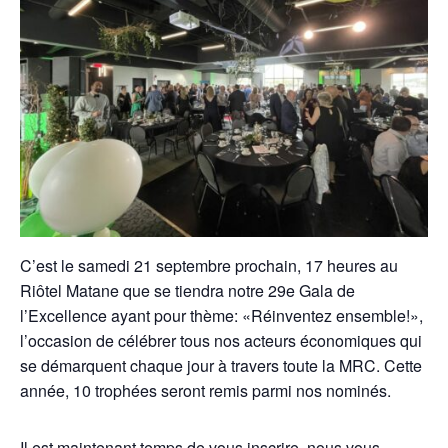
C’est le samedi 21 septembre prochain, 17 heures au
Riôtel Matane que se tiendra notre 29e Gala de
l’Excellence ayant pour thème: «Réinventez ensemble!»,
l’occasion de célébrer tous nos acteurs économiques qui
se démarquent chaque jour à travers toute la MRC. Cette
année, 10 trophées seront remis parmi nos nominés.
Il est maintenant temps de vous inscrire, nous vous