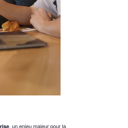
, un enjeu majeur pour la
prise