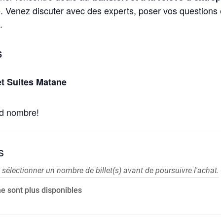
. Venez discuter avec des experts, poser vos questions e
.
6
et Suites Matane
nd nombre!
s
 sélectionner un nombre de billet(s) avant de poursuivre l'achat.
 ne sont plus disponibles