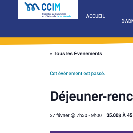
ACCUEIL
D’AD
« Tous les Évènements
Cet évènement est passé.
Déjeuner-renco
27 février @ 7h30
-
9h00
35.00$ À 45