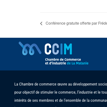
Conférence gratuite offerte par Fré
La Chambre de commerce œuvre au développement socio-é
pour objectif de stimuler le commerce, l’industrie et le to
intérêts de ses membres et de l’ensemble de la communau