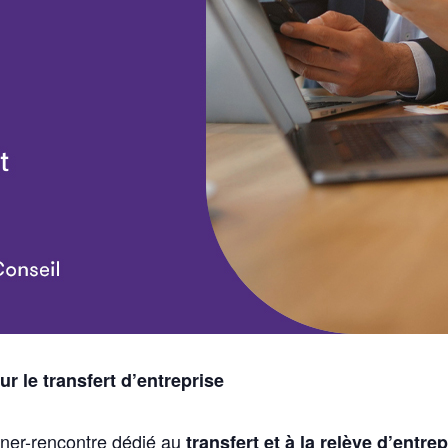
ur le transfert d’entreprise
ner-rencontre dédié au
transfert et à la relève d’entre