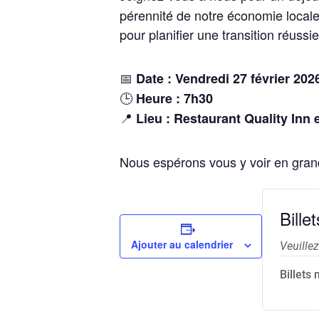
pérennité de notre économie locale
pour planifier une transition réussie
📅
Date : Vendredi 27 février 202
🕒
Heure : 7h30
📍
Lieu : Restaurant Quality Inn 
Nous espérons vous y voir en gra
Billet
Ajouter au calendrier
Veuillez
Billets