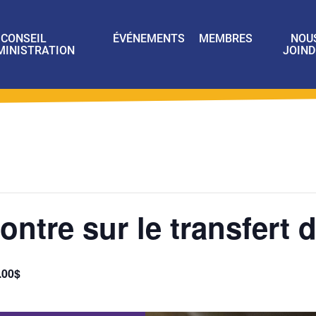
CONSEIL
ÉVÉNEMENTS
MEMBRES
NOU
MINISTRATION
JOIND
ntre sur le transfert d
.00$