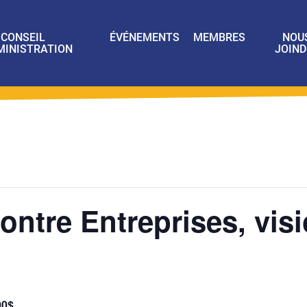
CONSEIL
ÉVÉNEMENTS
MEMBRES
NOU
MINISTRATION
JOIND
ontre Entreprises, visi
00$