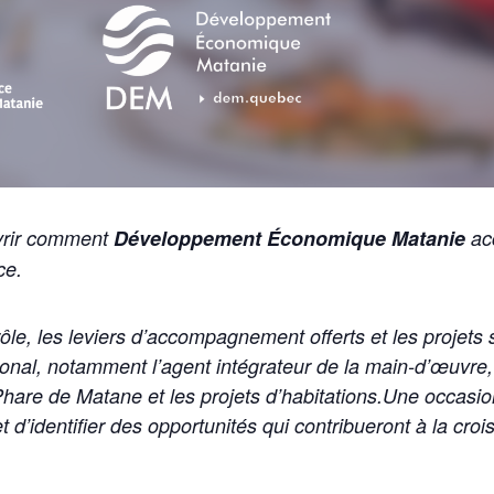
vrir comment
Développement Économique Matanie
ac
ce.
e, les leviers d’accompagnement offerts et les projets s
l, notamment l’agent intégrateur de la main-d’œuvre, les
e Phare de Matane et les projets d’habitations.
Une occasio
t d’identifier des opportunités qui contribueront à la cro