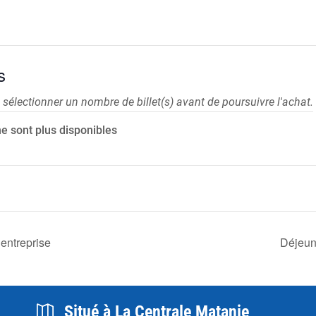
s
 sélectionner un nombre de billet(s) avant de poursuivre l'achat.
 ne sont plus disponibles
’entreprise
Déjeun
Situé à La Centrale Matanie