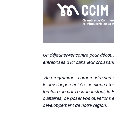
Un déjeuner-rencontre pour décou
entreprises d’ici dans leur croissan
Au programme : comprendre son rôl
le développement économique régiona
territoire, le parc éco-industriel, l
d’affaires, de poser vos questions e
développement de notre région.