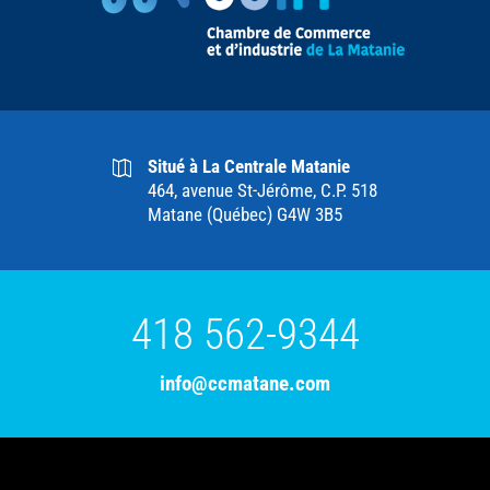
Situé à La Centrale Matanie
464, avenue St-Jérôme, C.P. 518
Matane (Québec) G4W 3B5
418 562-9344
info@ccmatane.com