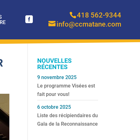
418 562-9344
S
RE
info@ccmatane.com
R
NOUVELLES
RÉCENTES
9 novembre 2025
Le programme Visées est
fait pour vous!
6 octobre 2025
Liste des récipiendaires du
Gala de la Reconnaissance