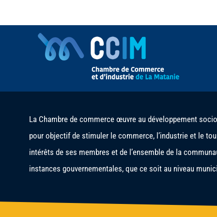
La Chambre de commerce œuvre au développement socio-é
pour objectif de stimuler le commerce, l’industrie et le to
intérêts de ses membres et de l’ensemble de la communau
instances gouvernementales, que ce soit au niveau municip