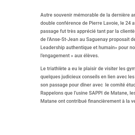
Autre souvenir mémorable de la dernière a
double conférence de Pierre Lavoie, le 24 a
passage fut très apprécié tant par la client
de l’Anse-St-Jean au Saguenay proposait d
Leadership authentique et humain» pour nos
l’engagement » aux élèves.
Le triathlète a eu le plaisir de visiter les 
quelques judicieux conseils en lien avec les 
son passage pour dîner avec le comité étudia
Rappelons que l’usine SAPPI de Matane, les
Matane ont contribué financièrement à la v