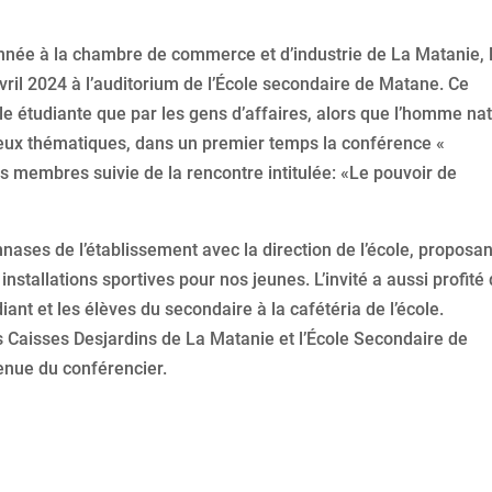
nnée à la chambre de commerce et d’industrie de La Matanie, 
vril 2024 à l’auditorium de l’École secondaire de Matane. Ce
èle étudiante que par les gens d’affaires, alors que l’homme nat
eux thématiques, dans un premier temps la conférence «
 membres suivie de la rencontre intitulée: «Le pouvoir de
gymnases de l’établissement avec la direction de l’école, proposan
installations sportives pour nos jeunes. L’invité a aussi profité
nt et les élèves du secondaire à la cafétéria de l’école.
 Caisses Desjardins de La Matanie et l’École Secondaire de
enue du conférencier.