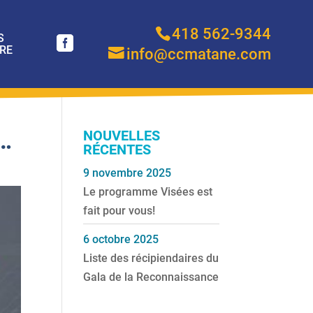
418 562-9344
S
RE
info@ccmatane.com
…
NOUVELLES
RÉCENTES
9 novembre 2025
Le programme Visées est
fait pour vous!
6 octobre 2025
Liste des récipiendaires du
Gala de la Reconnaissance