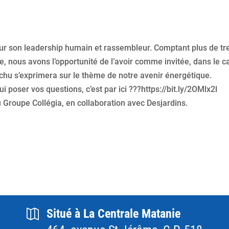
r son leadership humain et rassembleur. Comptant plus de tr
e, nous avons l’opportunité de l’avoir comme invitée, dans le c
hu s’exprimera sur le thème de notre avenir énergétique.
lui poser vos questions, c’est par ici ???https://bit.ly/2OMlx2l
Groupe Collégia, en collaboration avec Desjardins.
Situé à La Centrale Matanie