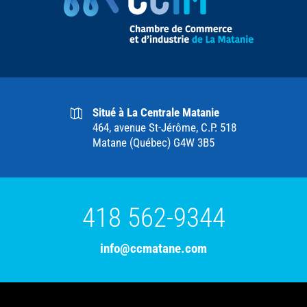
Situé à La Centrale Matanie
464, avenue St-Jérôme, C.P. 518
Matane (Québec) G4W 3B5
418 562-9344
info@ccmatane.com