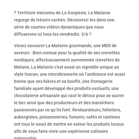
? Territoire méconnu de La Gaspésie, La Matanie
regorge de trésors cachés. Découvrez-les dans une
série de courtes vidéos dynamiques que nous
diffuserons ici tous les vendredis. 3/6 ?
Venez savourer La Matanie gourmande, une MER de
saveurs : Bien connue pour la qualité de ses crevettes
nordiques, affectueusement surnommée crevettes de
Matane, La Matanie c’est aussi un vignoble unique au
style toscan, une microbrasserie où l’ambiance est aussi
bonne que ses bières et sa bouffe, une fromagerie
familiale ayant développé des produits exclusifs, une
chocolaterie artisanale qui vaut le détour pour se sucrer
le bec ainsi que des producteurs et des maraîchers
passionnés par ce qu’ils font. Restaurateurs, hôteliers,
aubergistes, poissonneries, fumoirs, cafés et cantines
ont tous le souci de mettre en valeur les produits locaux
afin de vous faire vivre une expérience culinaire
mémorable.