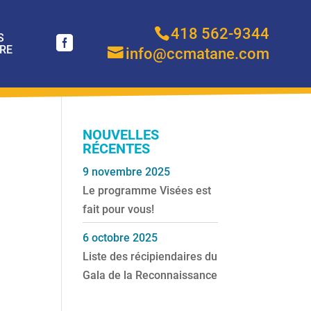
418 562-9344
S
RE
info@ccmatane.com
I
NOUVELLES
RÉCENTES
9 novembre 2025
Le programme Visées est
fait pour vous!
6 octobre 2025
Liste des récipiendaires du
Gala de la Reconnaissance