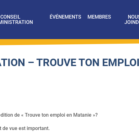
CONSEIL
ÉVÉNEMENTS
MEMBRES
NOU
MINISTRATION
JOIND
TION – TROUVE TON EMPLO
édition de « Trouve ton emploi en Matanie »?
t de vue est important.