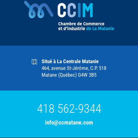
Situé à La Centrale Matanie
464, avenue St-Jérôme, C.P. 518
Matane (Québec) G4W 3B5
418 562-9344
info@ccmatane.com