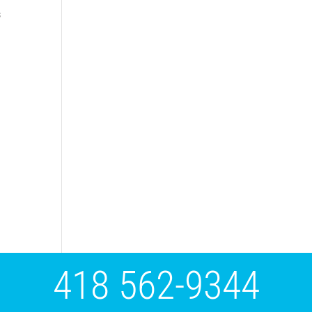
s
418 562-9344