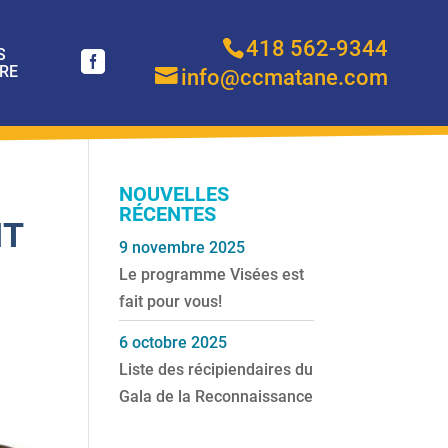
418 562-9344
S
RE
info@ccmatane.com
NOUVELLES
RÉCENTES
NT
9 novembre 2025
Le programme Visées est
fait pour vous!
6 octobre 2025
Liste des récipiendaires du
Gala de la Reconnaissance