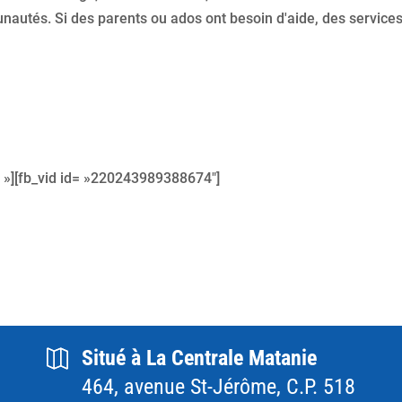
autés. Si des parents ou ados ont besoin d'aide, des service
 »][fb_vid id= »220243989388674″]
Situé à La Centrale Matanie
464, avenue St-Jérôme, C.P. 518