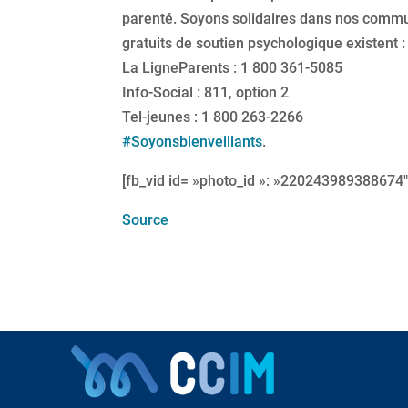
parenté. Soyons solidaires dans nos commun
gratuits de soutien psychologique existent :
La LigneParents : 1 800 361-5085
Info-Social : 811, option 2
Tel-jeunes : 1 800 263-2266
#Soyonsbienveillants
.
[fb_vid id= »photo_id »: »220243989388674″
Source