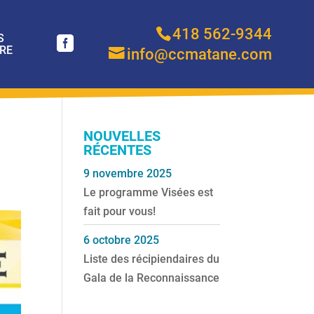
418 562-9344
S
RE
info@ccmatane.com
NOUVELLES
RÉCENTES
9 novembre 2025
Le programme Visées est
fait pour vous!
6 octobre 2025
Liste des récipiendaires du
Gala de la Reconnaissance