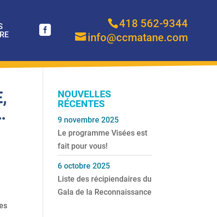
418 562-9344
S
RE
info@ccmatane.com
,
NOUVELLES
RÉCENTES
…
9 novembre 2025
Le programme Visées est
fait pour vous!
6 octobre 2025
Liste des récipiendaires du
Gala de la Reconnaissance
ues