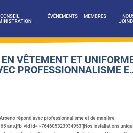
CONSEIL
ÉVÉNEMENTS
MEMBRES
NOU
MINISTRATION
JOIND
 EN VÊTEMENT ET UNIFORME
VEC PROFESSIONNALISME E
 Arseno répond avec professionnalisme et de manière
 65 ans.[fb_vid id= »764605323934953″]Nos installations uniq