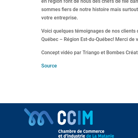
en région font de nous des chefs de file d
sommes fiers de notre histoire mais surtout,
votre entreprise.
Voici quelques témoignages de nos clients
Québec – Région Est-du-Québec! Merci de v
Concept vidéo par Triango et Bombes Créat
Source