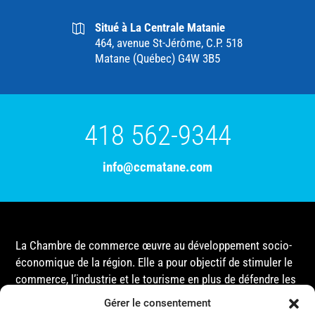
Situé à La Centrale Matanie
464, avenue St-Jérôme, C.P. 518
Matane (Québec) G4W 3B5
418 562-9344
info@ccmatane.com
La Chambre de commerce œuvre au développement socio-
économique de la région. Elle a pour objectif de stimuler le
commerce, l’industrie et le tourisme en plus de défendre les
intérêts de ses membres et de l’ensemble de la
Gérer le consentement
communauté auprès des différentes instances