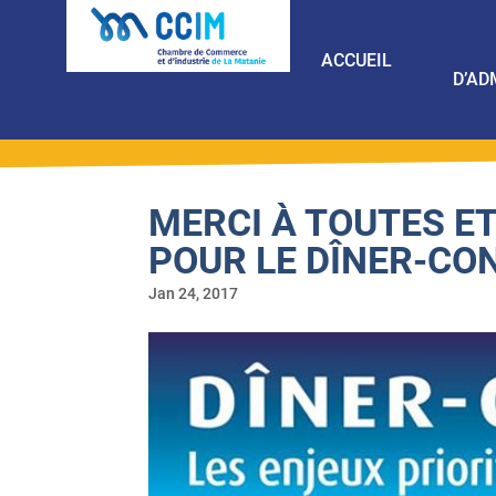
ACCUEIL
D’AD
MERCI À TOUTES ET
POUR LE DÎNER-CO
Jan 24, 2017