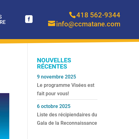
418 562-9344
S
RE
info@ccmatane.com
NOUVELLES
RÉCENTES
9 novembre 2025
Le programme Visées est
fait pour vous!
6 octobre 2025
Liste des récipiendaires du
Gala de la Reconnaissance