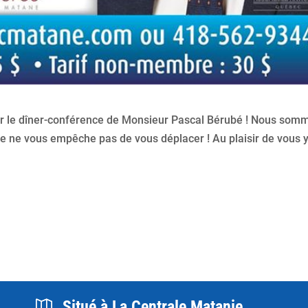
pour le dîner-conférence de Monsieur Pascal Bérubé ! Nous som
e ne vous empêche pas de vous déplacer ! Au plaisir de vous 
Situé à La Centrale Matanie