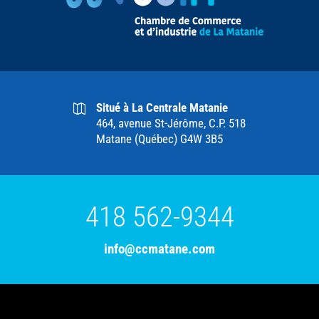
Situé à La Centrale Matanie
464, avenue St-Jérôme, C.P. 518
Matane (Québec) G4W 3B5
418 562-9344
info@ccmatane.com