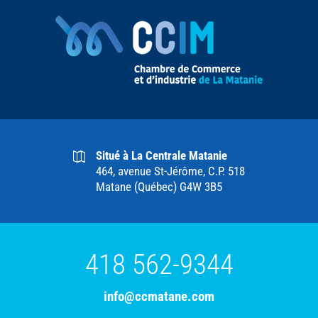
Situé à La Centrale Matanie
464, avenue St-Jérôme, C.P. 518
Matane (Québec) G4W 3B5
418 562-9344
info@ccmatane.com