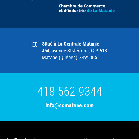
Situé à La Centrale Matanie
464, avenue St-Jérôme, C.P. 518
Matane (Québec) G4W 3B5
418 562-9344
info@ccmatane.com