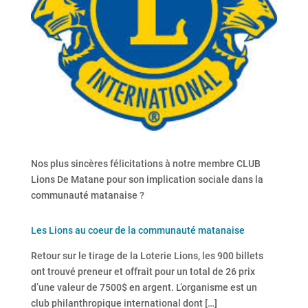
Nos plus sincères félicitations à notre membre CLUB
Lions De Matane pour son implication sociale dans la
communauté matanaise ?
Les Lions au coeur de la communauté matanaise
Retour sur le tirage de la Loterie Lions, les 900 billets
ont trouvé preneur et offrait pour un total de 26 prix
d’une valeur de 7500$ en argent. L’organisme est un
club philanthropique international dont […]