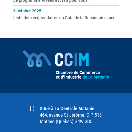
Le programme Visées est fait pour vous!
6 octobre 2025
Liste des récipiendaires du Gala de la Reconnaissance
Situé à La Centrale Matanie
464, avenue St-Jérôme, C.P. 518
Matane (Québec) G4W 3B5