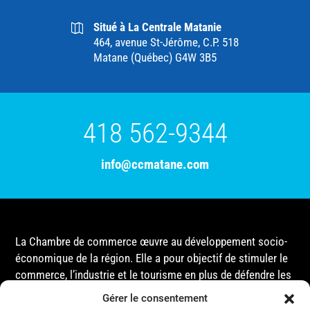
Situé à La Centrale Matanie
464, avenue St-Jérôme, C.P. 518
Matane (Québec) G4W 3B5
418 562-9344
info@ccmatane.com
La Chambre de commerce œuvre au développement socio-
économique de la région. Elle a pour objectif de stimuler le
commerce, l’industrie et le tourisme en plus de défendre les
intérêts de ses membres et de l’ensemble de la
Gérer le consentement
communauté auprès des différentes instances