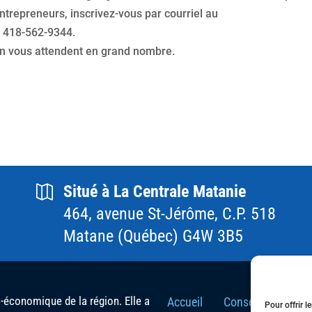
ntrepreneurs, inscrivez-vous par courriel au
 418-562-9344.
ion vous attendent en grand nombre.
Situé à La Centrale Matanie
464, avenue St-Jérôme, C.P. 518
Matane (Québec) G4W 3B5
conomique de la région. Elle a
Accueil
Conseil d’Adminis
Pour offrir l