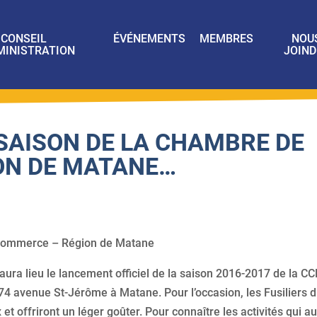
CONSEIL
ÉVÉNEMENTS
MEMBRES
NOU
MINISTRATION
JOIND
SAISON DE LA CHAMBRE DE
ON DE MATANE…
 commerce – Région de Matane
aura lieu le lancement officiel de la saison 2016-2017 de la C
374 avenue St-Jérôme à Matane. Pour l’occasion, les Fusiliers 
et offriront un léger goûter. Pour connaître les activités qui a