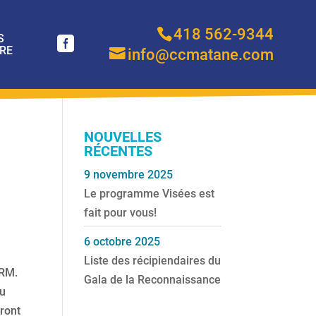
418 562-9344
S
RE
info@ccmatane.com
NOUVELLES
RÉCENTES
9 novembre 2025
Le programme Visées est
fait pour vous!
6 octobre 2025
Liste des récipiendaires du
CRM.
Gala de la Reconnaissance
du
uront