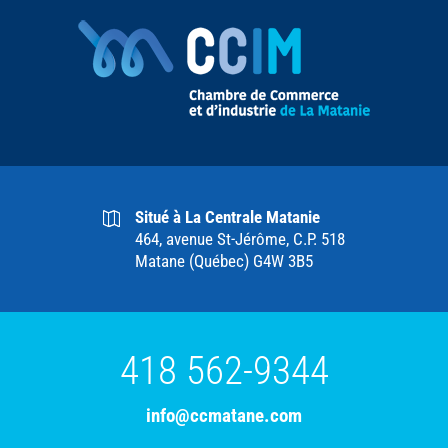
Situé à La Centrale Matanie
464, avenue St-Jérôme, C.P. 518
Matane (Québec) G4W 3B5
418 562-9344
info@ccmatane.com