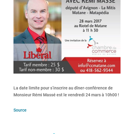
La date limite pour s’inscrire au dîner-conférence de
Monsieur Rémi Massé est le vendredi 24 mars à 10h00 !
Source