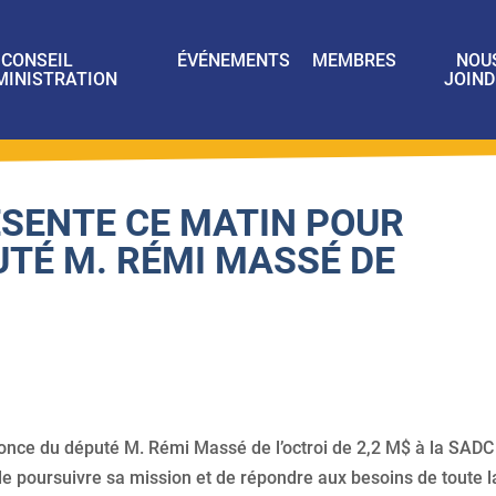
CONSEIL
ÉVÉNEMENTS
MEMBRES
NOU
MINISTRATION
JOIND
ÉSENTE CE MATIN POUR
UTÉ M. RÉMI MASSÉ DE
once du député M. Rémi Massé de l’octroi de 2,2 M$ à la SADC
de poursuivre sa mission et de répondre aux besoins de toute l