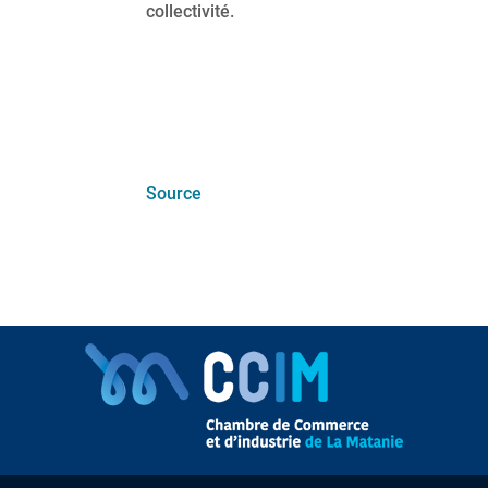
collectivité.
Source