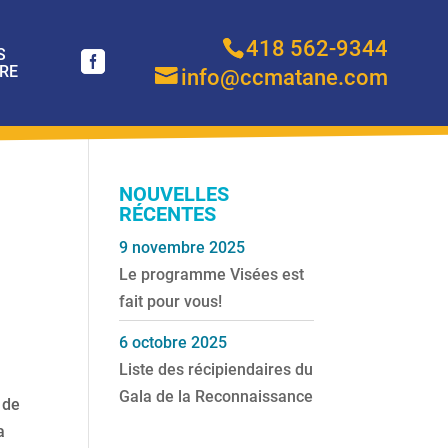
418 562-9344
S
RE
info@ccmatane.com
NOUVELLES
RÉCENTES
9 novembre 2025
Le programme Visées est
fait pour vous!
6 octobre 2025
Liste des récipiendaires du
Gala de la Reconnaissance
 de
a