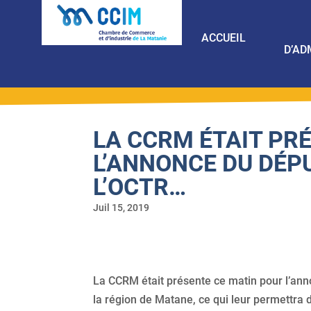
ACCUEIL
D’AD
LA CCRM ÉTAIT PR
L’ANNONCE DU DÉP
L’OCTR…
Juil 15, 2019
La CCRM était présente ce matin pour l’ann
la région de Matane, ce qui leur permettra 