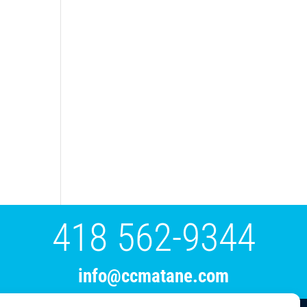
418 562-9344
info@ccmatane.com