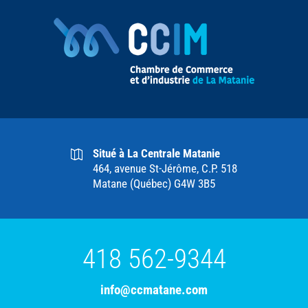
Situé à La Centrale Matanie
464, avenue St-Jérôme, C.P. 518
Matane (Québec) G4W 3B5
418 562-9344
info@ccmatane.com