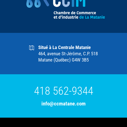
Situé à La Centrale Matanie
464, avenue St-Jérôme, C.P. 518
Matane (Québec) G4W 3B5
418 562-9344
info@ccmatane.com