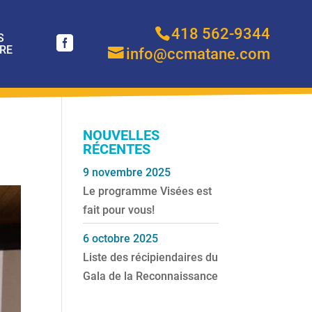
418 562-9344
S
RE
info@ccmatane.com
NOUVELLES
RÉCENTES
9 novembre 2025
Le programme Visées est
fait pour vous!
6 octobre 2025
Liste des récipiendaires du
Gala de la Reconnaissance