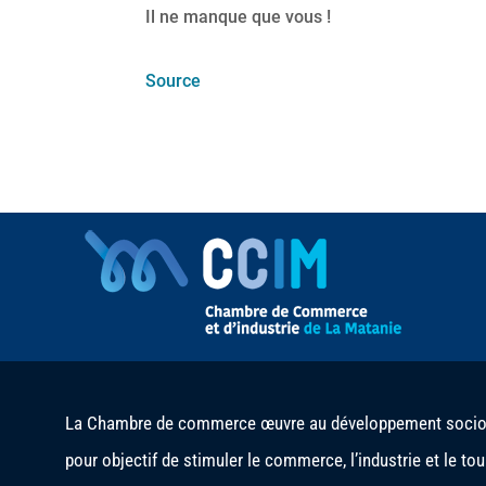
Il ne manque que vous !
Source
La Chambre de commerce œuvre au développement socio-é
pour objectif de stimuler le commerce, l’industrie et le to