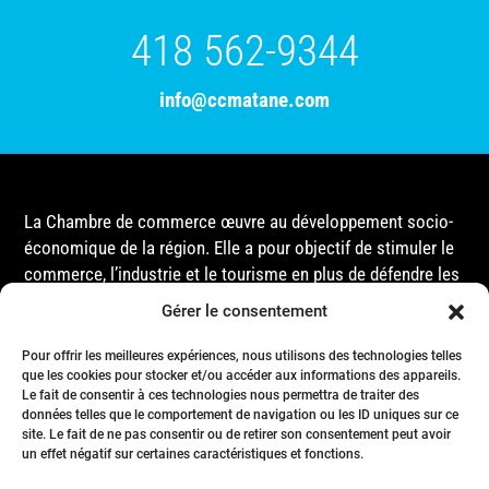
418 562-9344
info@ccmatane.com
La Chambre de commerce œuvre au développement socio-
économique de la région. Elle a pour objectif de stimuler le
commerce, l’industrie et le tourisme en plus de défendre les
intérêts de ses membres et de l’ensemble de la
Gérer le consentement
communauté auprès des différentes instances
gouvernementales, que ce soit au niveau municipal,
Pour offrir les meilleures expériences, nous utilisons des technologies telles
provincial ou fédéral.
que les cookies pour stocker et/ou accéder aux informations des appareils.
Le fait de consentir à ces technologies nous permettra de traiter des
données telles que le comportement de navigation ou les ID uniques sur ce
site. Le fait de ne pas consentir ou de retirer son consentement peut avoir
Accueil
un effet négatif sur certaines caractéristiques et fonctions.
Conseil d’Administration