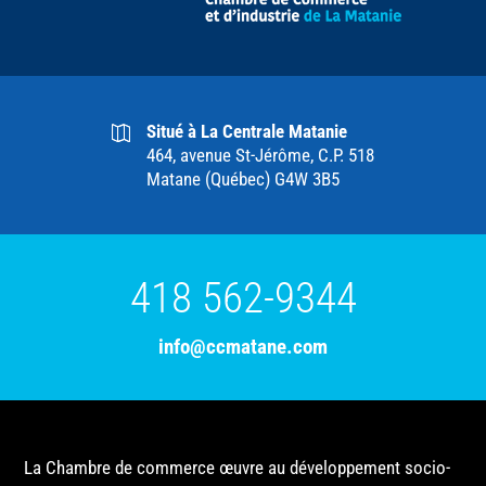
Situé à La Centrale Matanie
464, avenue St-Jérôme, C.P. 518
Matane (Québec) G4W 3B5
418 562-9344
info@ccmatane.com
La Chambre de commerce œuvre au développement socio-