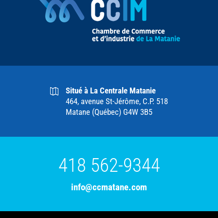
Situé à La Centrale Matanie
464, avenue St-Jérôme, C.P. 518
Matane (Québec) G4W 3B5
418 562-9344
info@ccmatane.com