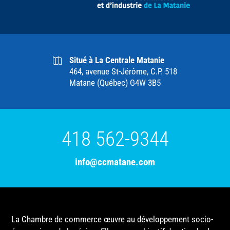
Situé à La Centrale Matanie
464, avenue St-Jérôme, C.P. 518
Matane (Québec) G4W 3B5
418 562-9344
info@ccmatane.com
La Chambre de commerce œuvre au développement socio-