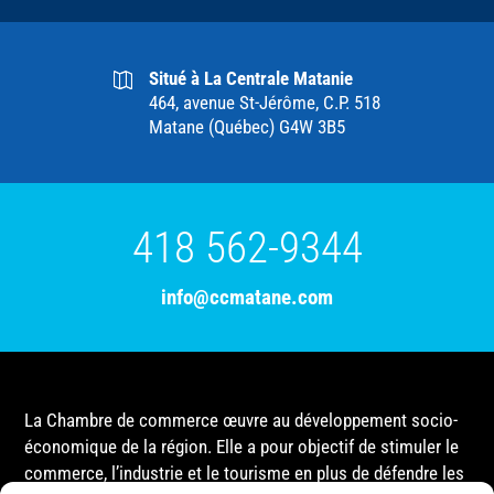
Situé à La Centrale Matanie
464, avenue St-Jérôme, C.P. 518
Matane (Québec) G4W 3B5
418 562-9344
info@ccmatane.com
La Chambre de commerce œuvre au développement socio-
économique de la région. Elle a pour objectif de stimuler le
commerce, l’industrie et le tourisme en plus de défendre les