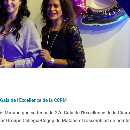
?
 Gala de l’Excellence de la CCRM
ôtel Matane que se tenait le 27e Gala de l’Excellence de la Cha
ar Groupe Collégia-Cégep de Matane et rassemblait de nomb