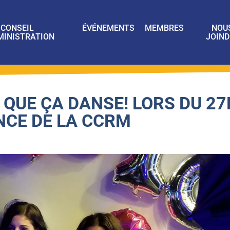
CONSEIL
ÉVÉNEMENTS
MEMBRES
NOU
MINISTRATION
JOIND
 QUE ÇA DANSE! LORS DU 27
NCE DE LA CCRM