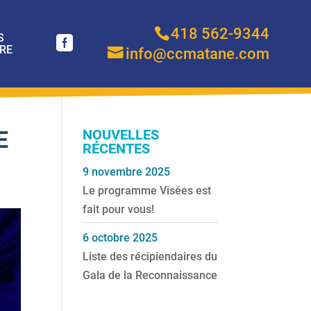
418 562-9344
S
RE
info@ccmatane.com
E
NOUVELLES
RÉCENTES
9 novembre 2025
Le programme Visées est
fait pour vous!
6 octobre 2025
Liste des récipiendaires du
Gala de la Reconnaissance