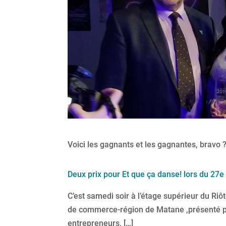
Voici les gagnants et les gagnantes, bravo 
Deux prix pour Et que ça danse! lors du 27e
C’est samedi soir à l’étage supérieur du Ri
de commerce-région de Matane ,présenté p
entrepreneurs, […]