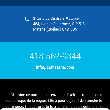
Situé à La Centrale Matanie
464, avenue St-Jérôme, C.P. 518
Matane (Québec) G4W 3B5
418 562-9344
info@ccmatane.com
La Chambre de commerce œuvre au développement socio-
économique de la région. Elle a pour objectif de stimuler le
commerce, l’industrie et le tourisme en plus de défendre les