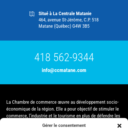
Situé à La Centrale Matanie
464, avenue St-Jérôme, C.P. 518
Matane (Québec) G4W 3B5
418 562-9344
info@ccmatane.com
La Chambre de commerce œuvre au développement socio-
économique de la région. Elle a pour objectif de stimuler le
commerce, l’industrie et le tourisme en plus de défendre les
intérêts de ses membres et de l’ensemble de la
Gérer le consentement