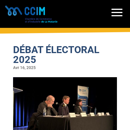
DÉBAT ÉLECTORAL
2025
Avr 16, 2025