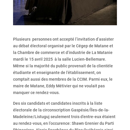
Plusieurs personnes ont accepté l’invitation d’assister
au débat électoral organisé par le
Cégep de Matane
et
la
Chambre de commerce et d’industrie de La Matanie
mardi le 15 avril 2025 à la salle Lucien-Bellemare.
Même si la majorité du public provenait de la clientèle
étudiante et enseignante de l’établissement, on
comptait aussi des membres de la CCIM. Parmi eux, le
maire de Matane, Eddy Métivier qui ne voulait pas
manquer ce rendez-vous.
Des six candidats et candidates inscrits à la liste
électorale de la circonscription Gaspésie/Îles-de-la-
Madeleine/Listuguj seulement trois d’entre-eux étaient
au rendez-vous, en l’occurence: Shawn Grenier du Parti
Rhinocéros, Alexis Deschênes du Bloc Québécois ainsi