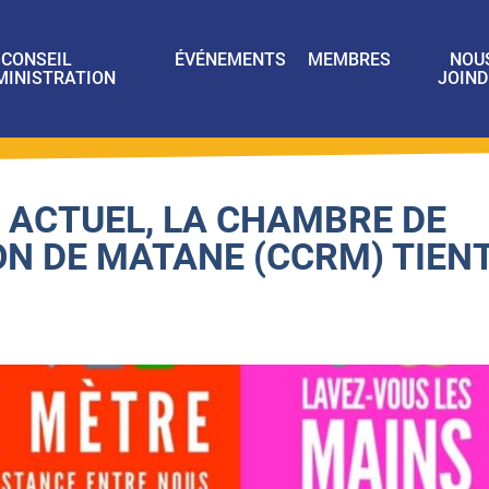
CONSEIL
ÉVÉNEMENTS
MEMBRES
NOU
MINISTRATION
JOIND
 ACTUEL, LA CHAMBRE DE
N DE MATANE (CCRM) TIEN