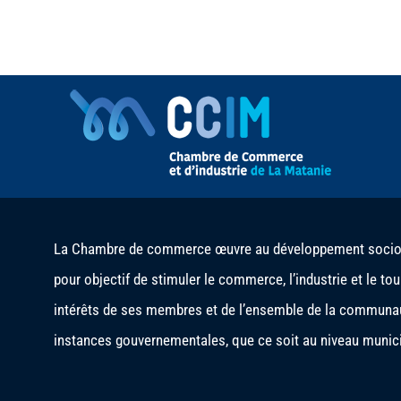
La Chambre de commerce œuvre au développement socio-é
pour objectif de stimuler le commerce, l’industrie et le to
intérêts de ses membres et de l’ensemble de la communau
instances gouvernementales, que ce soit au niveau municip