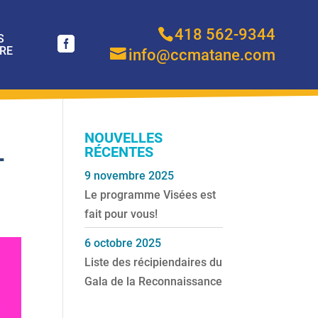
418 562-9344
S
RE
info@ccmatane.com
NOUVELLES
RÉCENTES
T
9 novembre 2025
Le programme Visées est
fait pour vous!
6 octobre 2025
Liste des récipiendaires du
Gala de la Reconnaissance