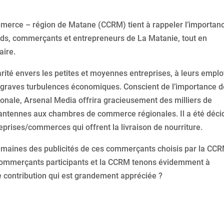
mmerce – région de Matane (CCRM) tient à rappeler l’importan
nds, commerçants et entrepreneurs de La Matanie, tout en
aire.
rité envers les petites et moyennes entreprises, à leurs emplo
 graves turbulences économiques. Conscient de l’importance d
ionale, Arsenal Media offrira gracieusement des milliers de
 antennes aux chambres de commerce régionales. Il a été déci
eprises/commerces qui offrent la livraison de nourriture.
emaines des publicités de ces commerçants choisis par la CC
 commerçants participants et la CCRM tenons évidemment à
e contribution qui est grandement appréciée
?