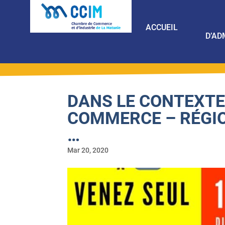
ACCUEIL
D’AD
DANS LE CONTEXTE
COMMERCE – RÉGIO
…
Mar 20, 2020