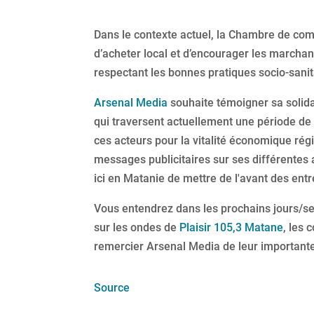
Dans le contexte actuel, la Chambre de co
d’acheter local et d’encourager les marcha
respectant les bonnes pratiques socio-sanit
Arsenal Media
souhaite témoigner sa solida
qui traversent actuellement une période de
ces acteurs pour la vitalité économique rég
messages publicitaires sur ses différentes
ici en Matanie de mettre de l'avant des entr
Vous entendrez dans les prochains jours/s
sur les ondes de
Plaisir 105,3 Matane
, les
remercier Arsenal Media de leur important
Source