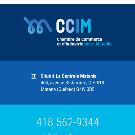
Situé à La Centrale Matanie
464, avenue St-Jérôme, C.P. 518
Matane (Québec) G4W 3B5
418 562-9344