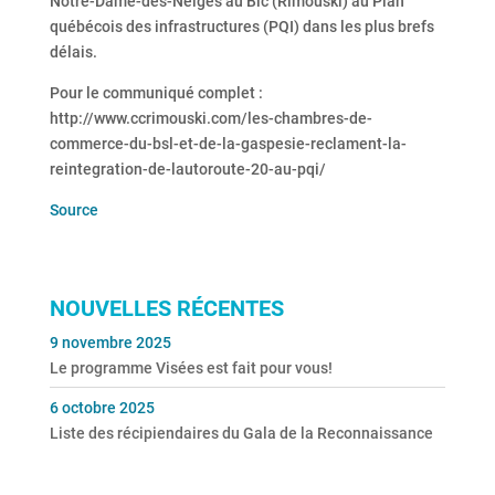
Notre-Dame-des-Neiges au Bic (Rimouski) au Plan
québécois des infrastructures (PQI) dans les plus brefs
délais.
Pour le communiqué complet :
http://www.ccrimouski.com/les-chambres-de-
commerce-du-bsl-et-de-la-gaspesie-reclament-la-
reintegration-de-lautoroute-20-au-pqi/
Source
NOUVELLES RÉCENTES
9 novembre 2025
Le programme Visées est fait pour vous!
6 octobre 2025
Liste des récipiendaires du Gala de la Reconnaissance